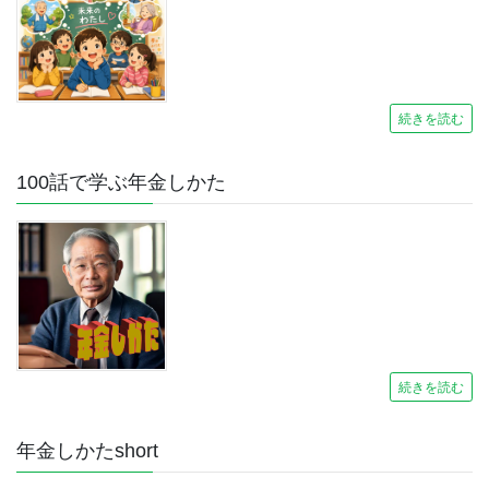
続きを読む
100話で学ぶ年金しかた
続きを読む
年金しかたshort