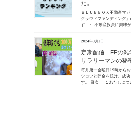
た。
ＢＬＵＥＢＯＸ不動産マガ
クラウドファンディング」
す。〉 不動産投資に興味が
2024年8月1日
定期配信 FPの雑
サラリーマンの秘
毎月第一金曜日19時からお
ツコツと貯金を続け、成功
す。 目次 １わたしについ