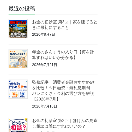
最近の投稿
お金の初診室 第3回｜家を建てると
きに最初にすること
2026年8月7日
年金のさんすうの入り口【何を計
算すればいいか分かる】
2026年7月21日
監修記事 消費者金融おすすめ5社
を比較！即日融資・無利息期間・
バレにくさ・金利の選び方を解説
【2026年7月】
2026年7月16日
お金の初診室 第2回｜ほけんの見直
し相談は誰にすればいいの？