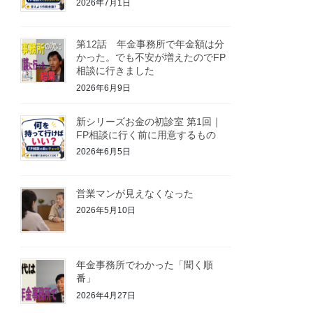
2026年7月1日
第12話 年金事務所で年金額は分
かった。でも不安が増えたのでFP
相談に行きました
2026年6月9日
新シリーズお金の初診室 第1回｜
FP相談に行く前に用意するもの
2026年6月5日
営業マンが見えなくなった
2026年5月10日
年金事務所でわかった「聞く順
番」
2026年4月27日