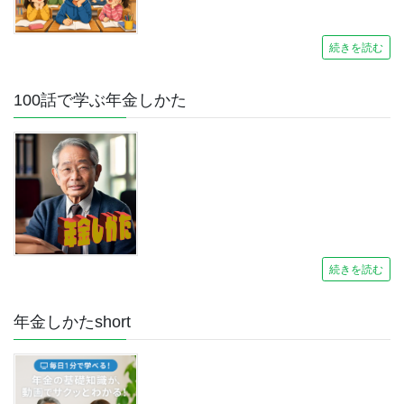
続きを読む
100話で学ぶ年金しかた
続きを読む
年金しかたshort