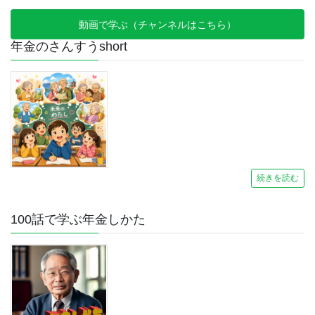
動画で学ぶ（チャンネルはこちら）
年金のさんすうshort
続きを読む
100話で学ぶ年金しかた